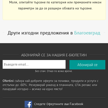
Моля, опитайте търсене по категория или премахнете някои
параметри за да се разшири обхвата на търсене.
Други изгодни предложения в
Благоевград
АБОНИРАЙ СЕ ЗА НАШИЯ Е-БЮЛЕТИН
Без спам. Отказ по всяко време.
Ofertini
събира най-добрите оферти за почивки, продукти и услуги с
отстъпки до -60%. Резервирай уикенд в планината, СПА релакс или
пазарувай изгодно – всичко на едно място!
Следете Офертините във Facebook