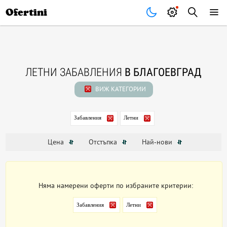
Почивки
Стоки
В града
Всички оферти
Ofertini
ЛЕТНИ ЗАБАВЛЕНИЯ
В БЛАГОЕВГРАД
ВИЖ КАТЕГОРИИ
Забавления
Летни
Цена
Отстъпка
Най-нови
Няма намерени оферти по избраните критерии:
Забавления
Летни