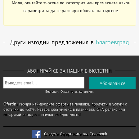
Моля, опитайте търсене по категория или премахнете някои
параметри за да се разшири обхвата на търсене.
Други изгодни предложения в
Благоевград
АБОНИРАЙ СЕ ЗА НАШИЯ Е-БЮЛЕТИН
Без спам. Отказ по всяко време.
Ofertini
събира най-добрите оферти за почивки, продукти и услуги с
отстъпки до -60%. Резервирай уикенд в планината, СПА релакс или
пазарувай изгодно – всичко на едно място!
Следете Офертините във Facebook