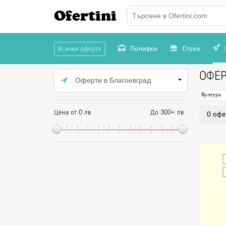
Ofertini
Почивки
Стоки
Всички оферти
ОФЕР
Оферти в Благоевград
Култура
Цена от 0 лв
До 300+ лв
0 офе