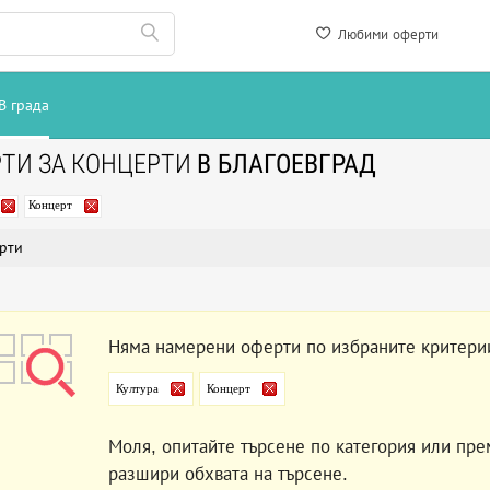
Любими оферти
В града
ТИ ЗА КОНЦЕРТИ
В БЛАГОЕВГРАД
Концерт
рти
Няма намерени оферти по избраните критери
Култура
Концерт
Моля, опитайте търсене по категория или пре
разшири обхвата на търсене.