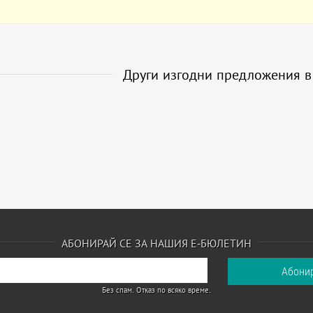
Други изгодни предложения 
АБОНИРАЙ СЕ ЗА НАШИЯ Е-БЮЛЕТИН
Без спам. Отказ по всяко време.