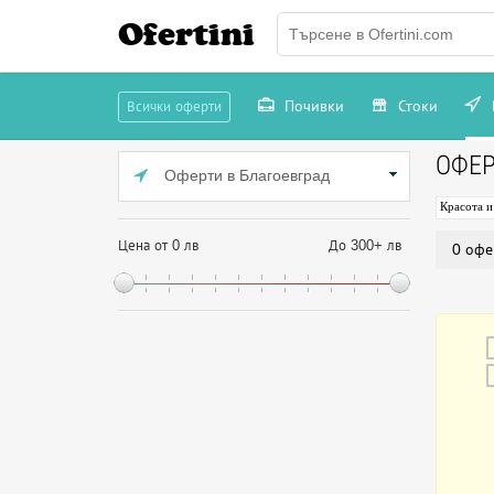
Ofertini
Почивки
Стоки
Всички оферти
ОФЕР
Оферти в Благоевград
Красота и
Цена от 0 лв
До 300+ лв
0 офе