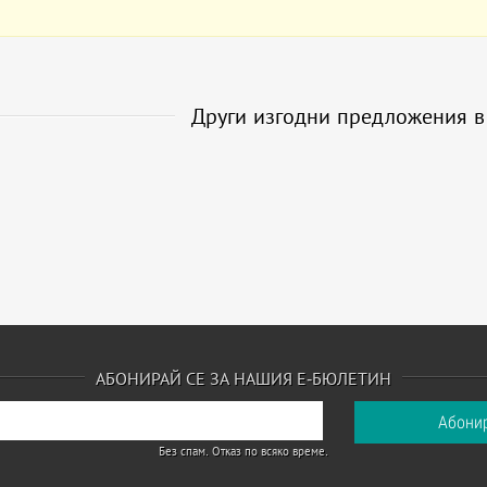
Други изгодни предложения 
АБОНИРАЙ СЕ ЗА НАШИЯ Е-БЮЛЕТИН
Без спам. Отказ по всяко време.