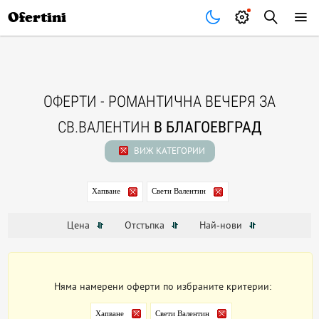
Почивки
Стоки
В града
Всички оферти
Ofertini
ОФЕРТИ - РОМАНТИЧНА ВЕЧЕРЯ ЗА
СВ.ВАЛЕНТИН
В БЛАГОЕВГРАД
ВИЖ КАТЕГОРИИ
Хапване
Свети Валентин
Цена
Отстъпка
Най-нови
Няма намерени оферти по избраните критерии:
Хапване
Свети Валентин