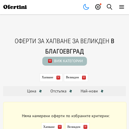
Почивки
Стоки
В града
Всички оферти
Ofertini
ОФЕРТИ ЗА ХАПВАНЕ ЗА ВЕЛИКДЕН
В
БЛАГОЕВГРАД
ВИЖ КАТЕГОРИИ
Хапване
Великден
Цена
Отстъпка
Най-нови
Няма намерени оферти по избраните критерии:
Хапване
Великден