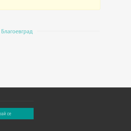
в
Благоевград