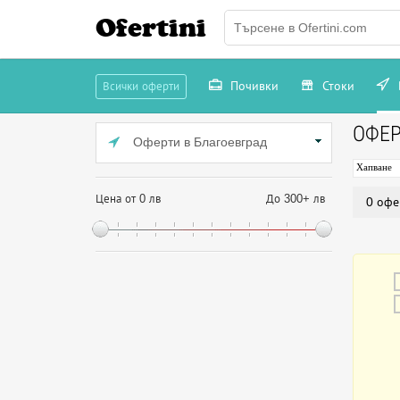
Ofertini
Почивки
Стоки
Всички оферти
ОФЕР
Оферти в Благоевград
Хапване
Цена от 0 лв
До 300+ лв
0 офе