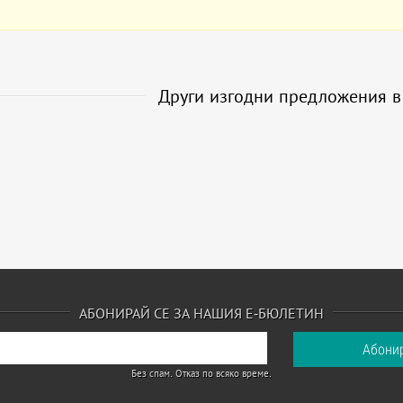
Други изгодни предложения 
АБОНИРАЙ СЕ ЗА НАШИЯ Е-БЮЛЕТИН
Без спам. Отказ по всяко време.